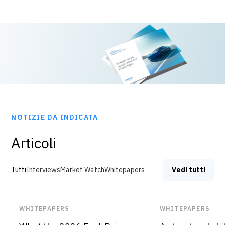
NOTIZIE DA INDICATA
Articoli
Vedi tutti
Tutti
Interviews
Market Watch
Whitepapers
WHITEPAPERS
WHITEPAPERS