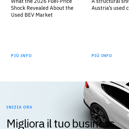
What the 2026 Fuel-Price
A structural shif
Shock Revealed About the
Austria’s used 
Used BEV Market
PIÙ INFO
PIÙ INFO
INIZIA ORA
Migliora il tuo business