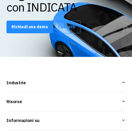
con INDICATA
Richiedi una demo
Contatti
Industrie
Risorse
Informazioni su