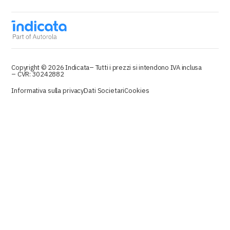
Copyright © 2026 Indicata
– Tutti i prezzi si intendono IVA inclusa
– CVR: 30242882
Informativa sulla privacy
Dati Societari
Cookies